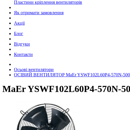
Пластини кріплення вентиляторів
Як отримати замовлення
Акції
Блог
Відгуки
Контакти
Осьові вентилятори
ОСІВИЙ ВЕНТИЛЯТОР MaEr YSWF102L60P4-570N-500 
MaEr YSWF102L60P4-570N-500