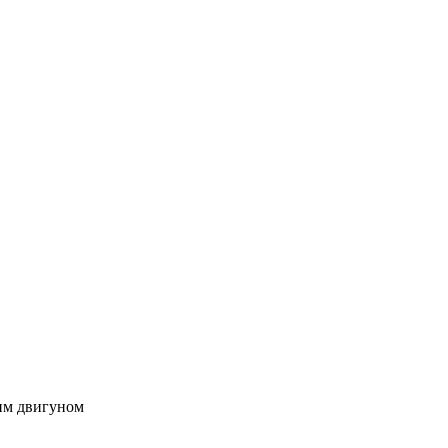
им двигуном